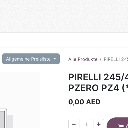
T
Allgemeine Preisliste
Alle Produkte
PIRELLI 24
PIRELLI 245/
PZERO PZ4 (*
0,00
AED