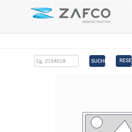
Über uns
kontaktieren Sie uns
RESE
SUCHEN