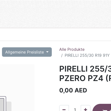
Alle Produkte
T
Allgemeine Preisliste
PIRELLI 255/30 R19 91
PIRELLI 255/
PZERO PZ4 (
0,00
AED