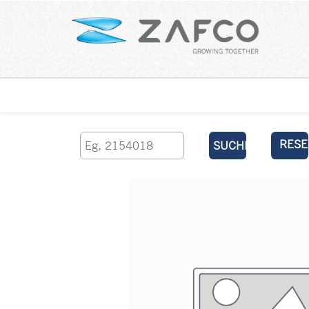
Über uns
kontaktieren Sie uns
RESE
SUCHEN