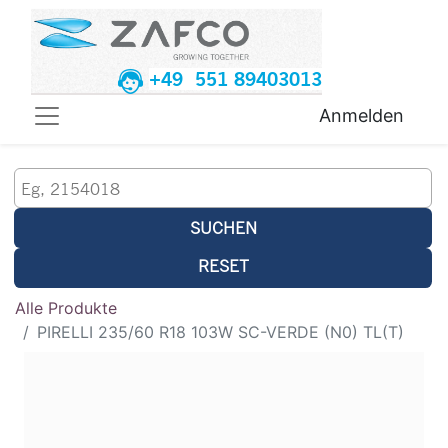
+49 551 89403013
Anmelden
SUCHEN
RESET
Alle Produkte
PIRELLI 235/60 R18 103W SC-VERDE (N0) TL(T)