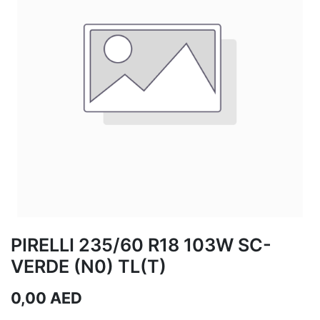
PIRELLI 235/60 R18 103W SC-
VERDE (N0) TL(T)
0,00
AED