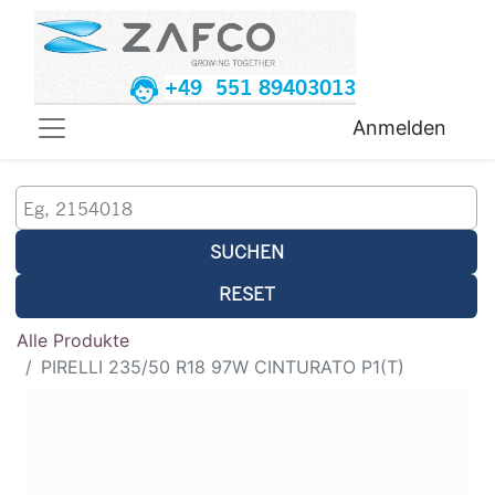
+49 551 89403013
Anmelden
SUCHEN
RESET
Alle Produkte
PIRELLI 235/50 R18 97W CINTURATO P1(T)