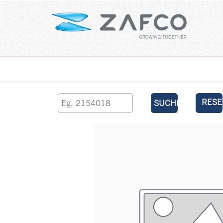
Über uns
kontaktieren Sie uns
RESE
SUCHEN