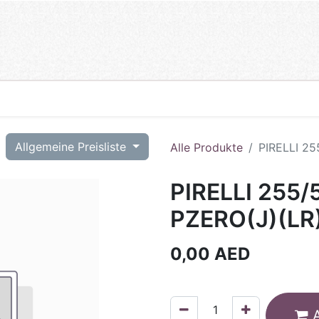
T
Allgemeine Preisliste
Alle Produkte
PIRELLI 25
PIRELLI 255/
PZERO(J)(LR
0,00
AED