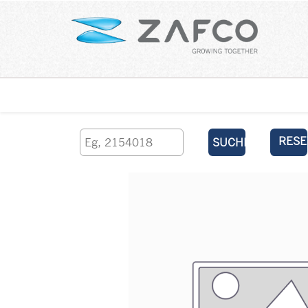
Über uns
kontaktieren Sie uns
RESE
SUCHEN