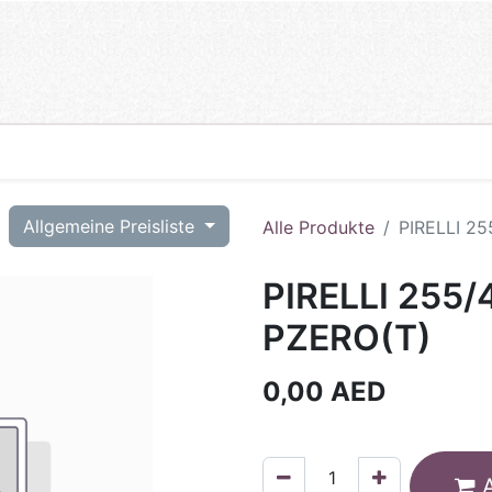
T
Allgemeine Preisliste
Alle Produkte
PIRELLI 2
PIRELLI 255/
PZERO(T)
0,00
AED