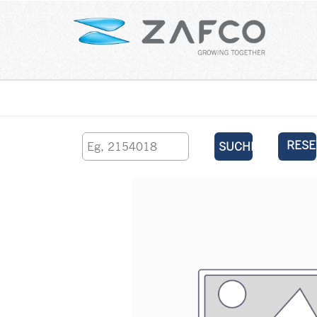
Über uns
kontaktieren Sie uns
RESE
SUCHEN