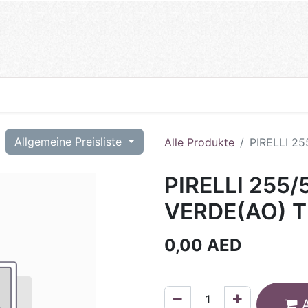
T
Allgemeine Preisliste
Alle Produkte
PIRELLI 25
PIRELLI 255/
VERDE(AO) T
0,00
AED