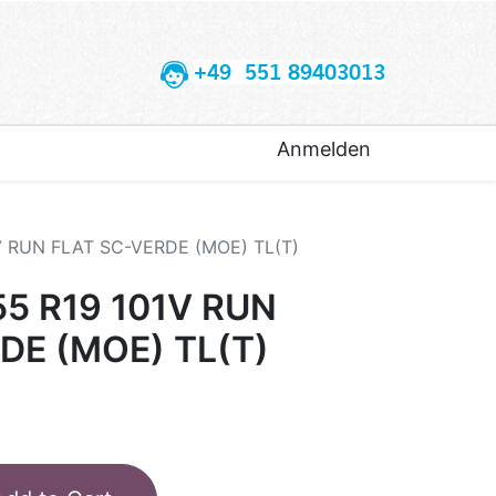
+49 551 89403013
Anmelden
1V RUN FLAT SC-VERDE (MOE) TL(T)
55 R19 101V RUN
DE (MOE) TL(T)