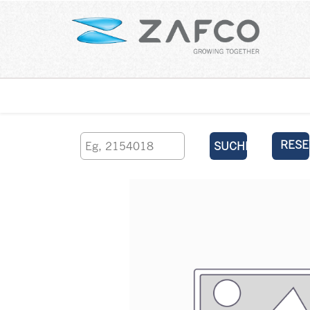
Über uns
kontaktieren Sie uns
RESE
SUCHEN