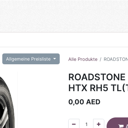
T
Allgemeine Preisliste
Alle Produkte
ROADSTONE
ROADSTONE 2
HTX RH5 TL(
0,00
AED