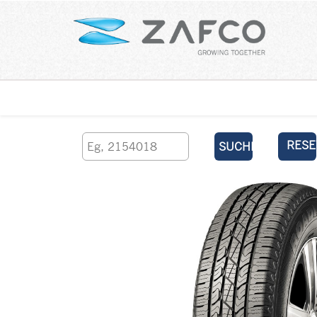
Über uns
kontaktieren Sie uns
RESE
SUCHEN