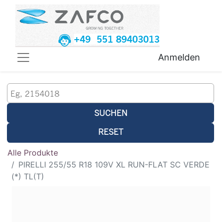
+49 551 89403013
Anmelden
SUCHEN
RESET
Alle Produkte
PIRELLI 255/55 R18 109V XL RUN-FLAT SC VERDE
(*) TL(T)