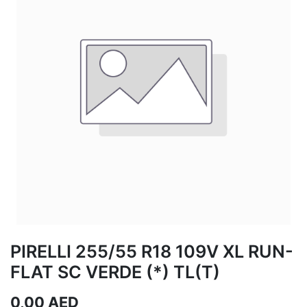
PIRELLI 255/55 R18 109V XL RUN-
FLAT SC VERDE (*) TL(T)
0,00
AED