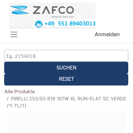
+49 551 89403013
Anmelden
SUCHEN
RESET
Alle Produkte
PIRELLI 255/50 R19 107W XL RUN-FLAT SC VERDE
(*) TL(T)