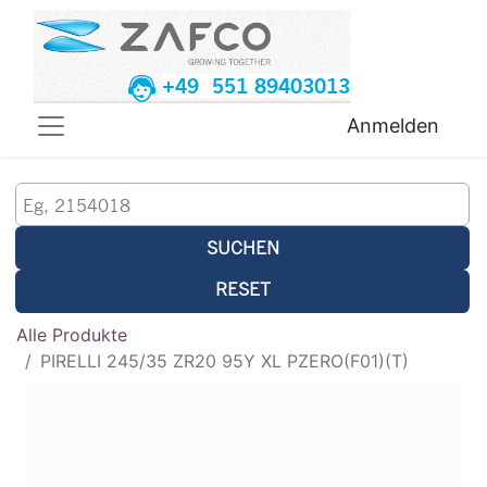
+49 551 89403013
Anmelden
SUCHEN
RESET
Alle Produkte
PIRELLI 245/35 ZR20 95Y XL PZERO(F01)(T)