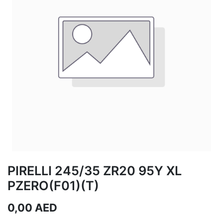
PIRELLI 245/35 ZR20 95Y XL
PZERO(F01)(T)
0,00
AED