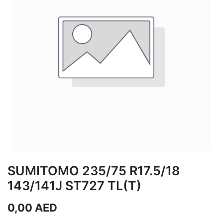
SUMITOMO 235/75 R17.5/18
143/141J ST727 TL(T)
0,00
AED