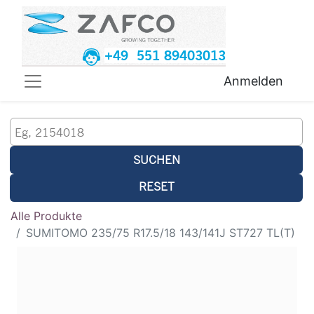
+49 551 89403013
Anmelden
SUCHEN
RESET
Alle Produkte
SUMITOMO 235/75 R17.5/18 143/141J ST727 TL(T)