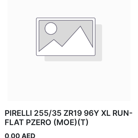
PIRELLI 255/35 ZR19 96Y XL RUN-
FLAT PZERO (MOE)(T)
0,00
AED