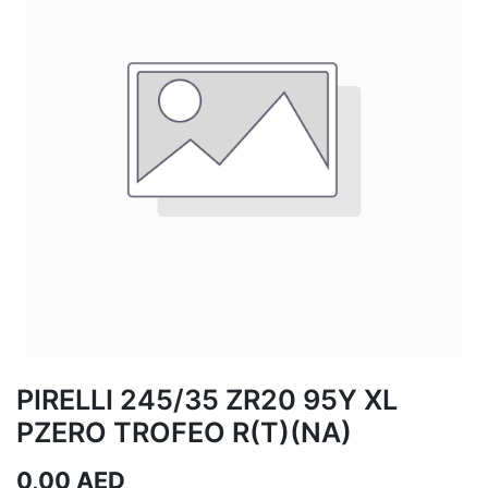
PIRELLI 245/35 ZR20 95Y XL
PZERO TROFEO R(T)(NA)
0,00
AED