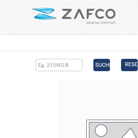
Über uns
kontaktieren Sie uns
RESE
SUCHEN