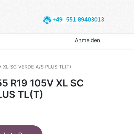
+49 551 89403013
Anmelden
V XL SC VERDE A/S PLUS TL(T)
55 R19 105V XL SC
LUS TL(T)