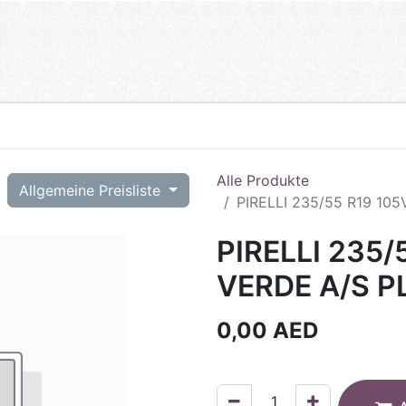
Alle Produkte
T
Allgemeine Preisliste
PIRELLI 235/55 R19 105
PIRELLI 235/
VERDE A/S P
0,00
AED