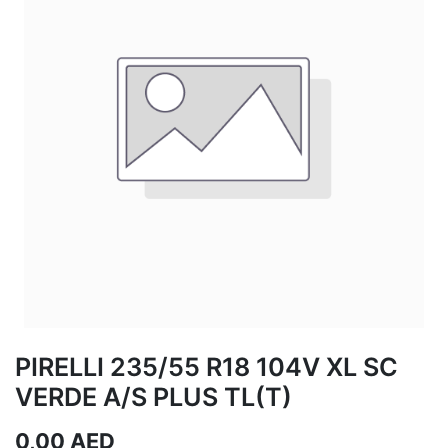
PIRELLI 235/55 R18 104V XL SC
VERDE A/S PLUS TL(T)
0,00
AED