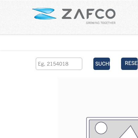
Über uns
kontaktieren Sie uns
RESE
SUCHEN