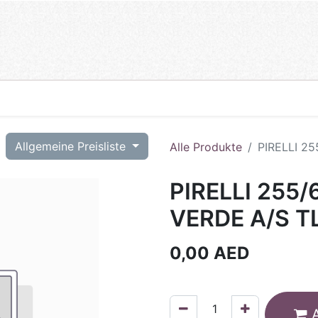
T
Allgemeine Preisliste
Alle Produkte
PIRELLI 25
PIRELLI 255/
VERDE A/S T
0,00
AED