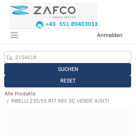
+49 551 89403013
Anmelden
SUCHEN
RESET
Alle Produkte
PIRELLI 235/55 R17 99V SC VERDE A/S(T)