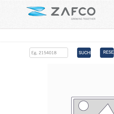
Über uns
kontaktieren Sie uns
RESE
SUCHEN