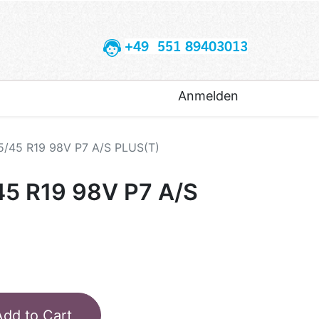
+49 551 89403013
Anmelden
5/45 R19 98V P7 A/S PLUS(T)
45 R19 98V P7 A/S
Add to Cart