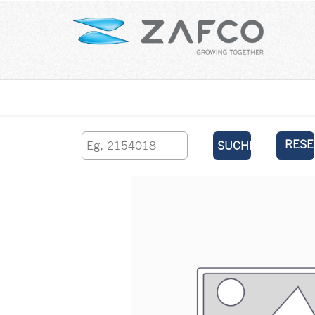
Über uns
kontaktieren Sie uns
RESE
SUCHEN