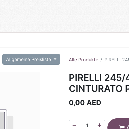
T
Allgemeine Preisliste
Alle Produkte
PIRELLI 2
PIRELLI 245/
CINTURATO P
0,00
AED