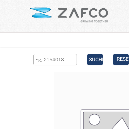
Über uns
kontaktieren Sie uns
RESE
SUCHEN