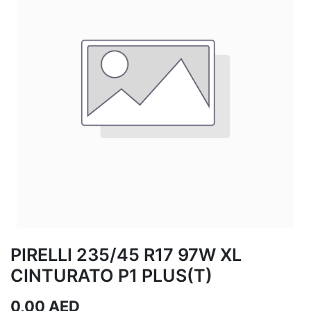
PIRELLI 235/45 R17 97W XL
CINTURATO P1 PLUS(T)
0,00
AED