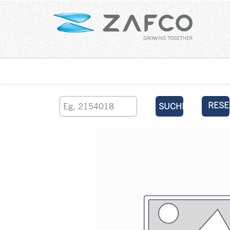
Über uns
kontaktieren Sie uns
RESE
SUCHEN