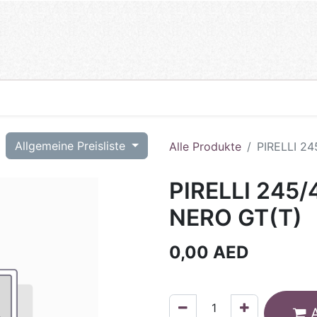
T
Allgemeine Preisliste
Alle Produkte
PIRELLI 2
PIRELLI 245/
NERO GT(T)
0,00
AED