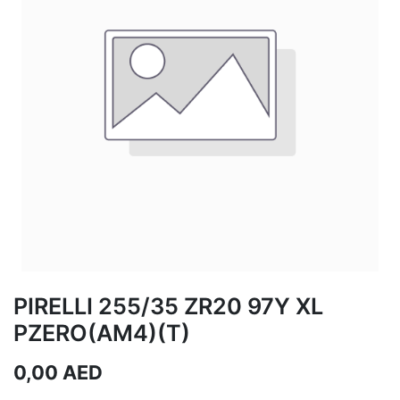
PIRELLI 255/35 ZR20 97Y XL
PZERO(AM4)(T)
0,00
AED