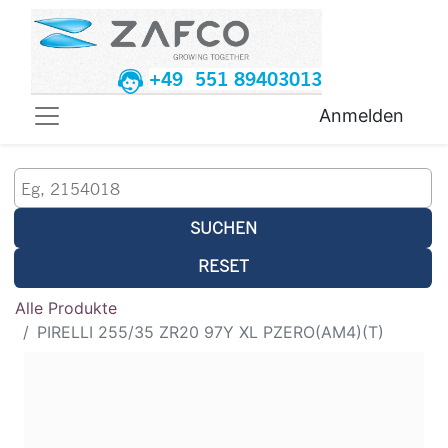
+49 551 89403013
Anmelden
SUCHEN
RESET
Alle Produkte
PIRELLI 255/35 ZR20 97Y XL PZERO(AM4)(T)