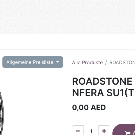
T
Allgemeine Preisliste
Alle Produkte
ROADSTONE
ROADSTONE 
NFERA SU1(T
0,00
AED