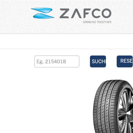
Über uns
kontaktieren Sie uns
RESE
SUCHEN