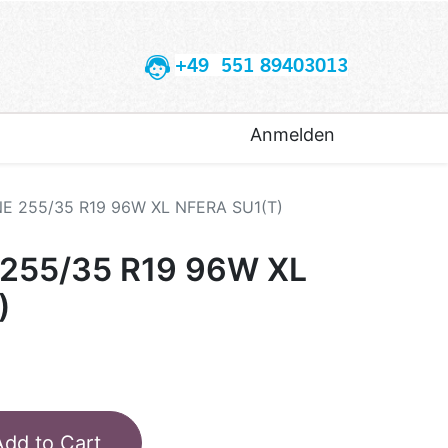
+49 551 89403013
Anmelden
 255/35 R19 96W XL NFERA SU1(T)
255/35 R19 96W XL
)
Add to Cart