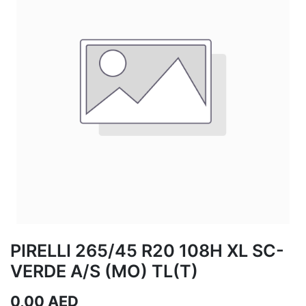
PIRELLI 265/45 R20 108H XL SC-
VERDE A/S (MO) TL(T)
0,00
AED