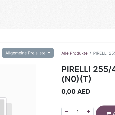
T
Allgemeine Preisliste
Alle Produkte
PIRELLI 25
PIRELLI 255
(N0)(T)
0,00
AED