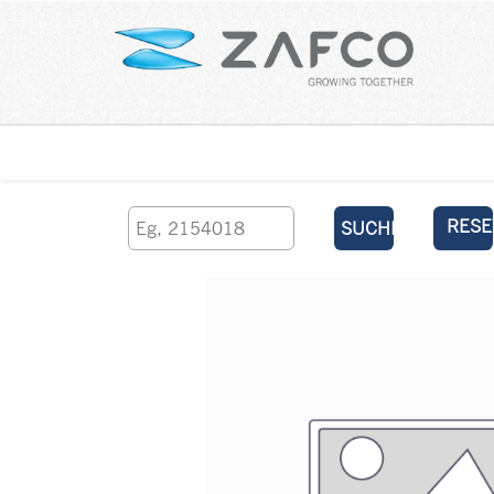
Über uns
kontaktieren Sie uns
RESE
SUCHEN