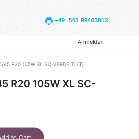
+49 551 89403013
Anmelden
55/45 R20 105W XL SC-VERDE TL(T)
45 R20 105W XL SC-
Add to Cart