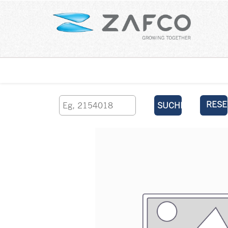
Über uns
kontaktieren Sie uns
RESE
SUCHEN