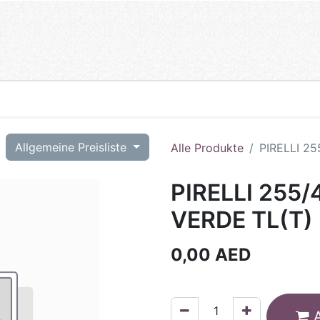
T
Allgemeine Preisliste
Alle Produkte
PIRELLI 2
PIRELLI 255/
VERDE TL(T)
0,00
AED