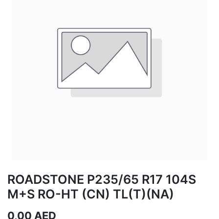
ROADSTONE P235/65 R17 104S
M+S RO-HT (CN) TL(T)(NA)
0,00
AED