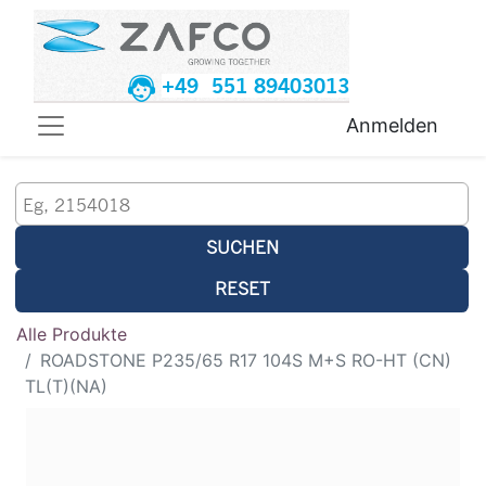
+49 551 89403013
Anmelden
SUCHEN
RESET
Alle Produkte
ROADSTONE P235/65 R17 104S M+S RO-HT (CN)
TL(T)(NA)