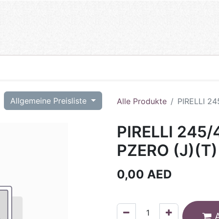
T
Allgemeine Preisliste
Alle Produkte
PIRELLI 24
PIRELLI 245/
PZERO (J)(T)
0,00
AED