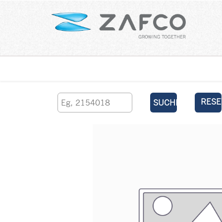
Über uns
kontaktieren Sie uns
RESE
SUCHEN