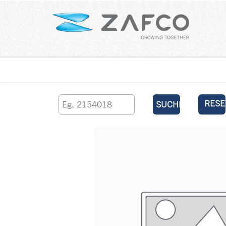
Über uns
kontaktieren Sie uns
RESE
SUCHEN