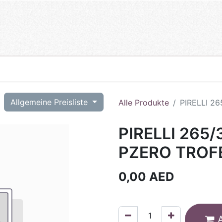
T
Allgemeine Preisliste
Alle Produkte
PIRELLI 2
PIRELLI 265/
PZERO TROF
0,00
AED