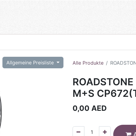
T
Allgemeine Preisliste
Alle Produkte
ROADSTONE
ROADSTONE 
M+S CP672(
0,00
AED