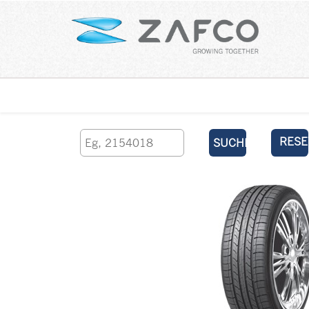
Über uns
kontaktieren Sie uns
RESE
SUCHEN