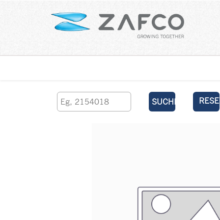
Über uns
kontaktieren Sie uns
RESE
SUCHEN