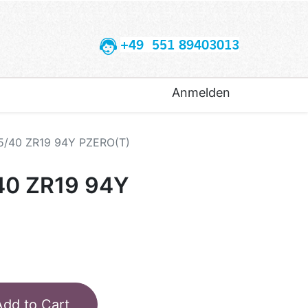
+49 551 89403013
Anmelden
45/40 ZR19 94Y PZERO(T)
40 ZR19 94Y
Add to Cart