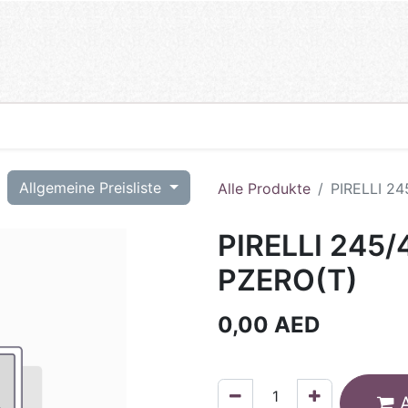
T
Allgemeine Preisliste
Alle Produkte
PIRELLI 2
PIRELLI 245/
PZERO(T)
0,00
AED