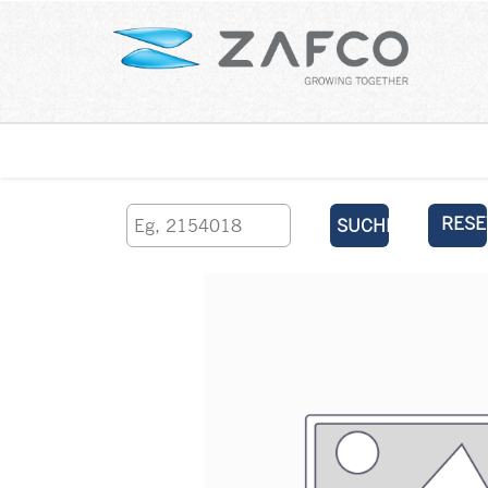
Über uns
kontaktieren Sie uns
RESE
SUCHEN