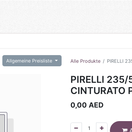
T
Allgemeine Preisliste
Alle Produkte
PIRELLI 2
PIRELLI 235/
CINTURATO P
0,00
AED