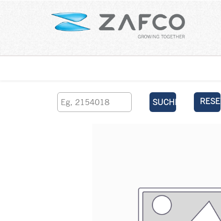
Über uns
kontaktieren Sie uns
RESE
SUCHEN