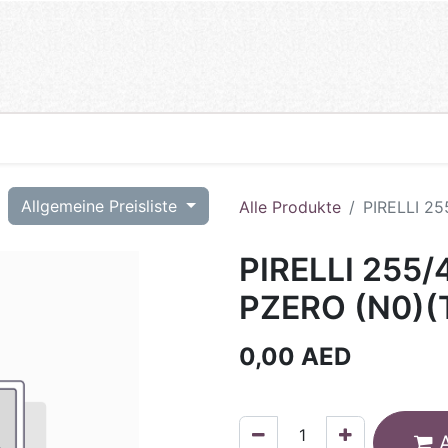
T
Allgemeine Preisliste
Alle Produkte
PIRELLI 25
PIRELLI 255/
PZERO (N0)(
0,00
AED