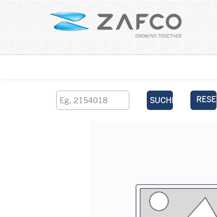
Über uns
kontaktieren Sie uns
RESE
SUCHEN