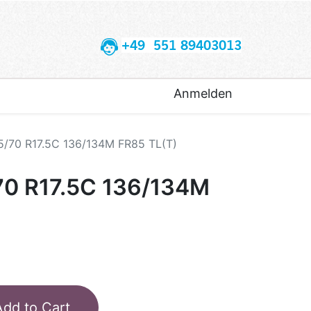
+49 551 89403013
Anmelden
5/70 R17.5C 136/134M FR85 TL(T)
70 R17.5C 136/134M
Add to Cart