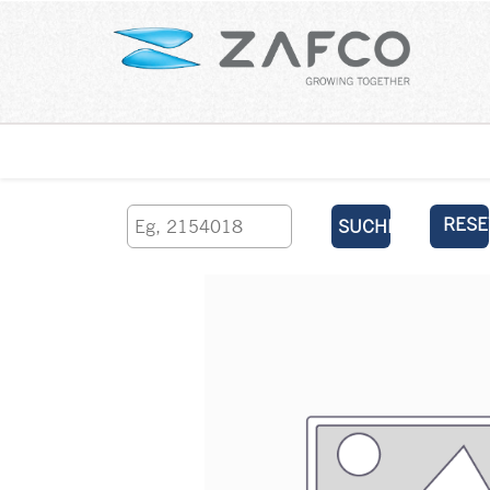
Über uns
kontaktieren Sie uns
RESE
SUCHEN