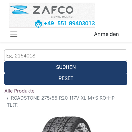
+49 551 89403013
Anmelden
SUCHEN
RESET
Alle Produkte
ROADSTONE 275/55 R20 117V XL M+S RO-HP
TL(T)