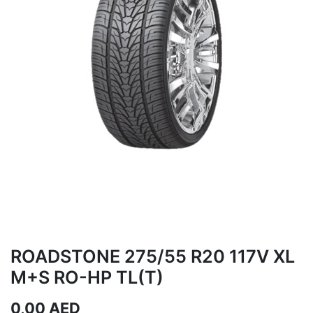
ROADSTONE 275/55 R20 117V XL
M+S RO-HP TL(T)
0,00
AED