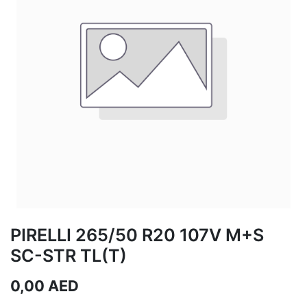
PIRELLI 265/50 R20 107V M+S
SC-STR TL(T)
0,00
AED