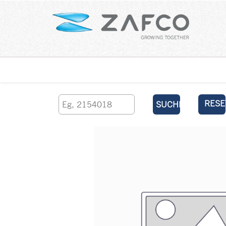
Über uns
kontaktieren Sie uns
RESE
SUCHEN