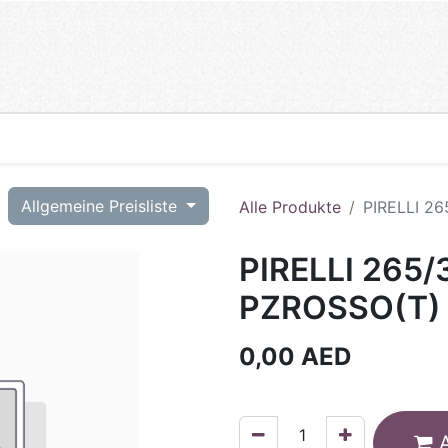
T
Allgemeine Preisliste
Alle Produkte
PIRELLI 2
PIRELLI 265/
PZROSSO(T)
0,00
AED