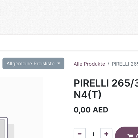
T
Allgemeine Preisliste
Alle Produkte
PIRELLI 2
PIRELLI 265
N4(T)
0,00
AED