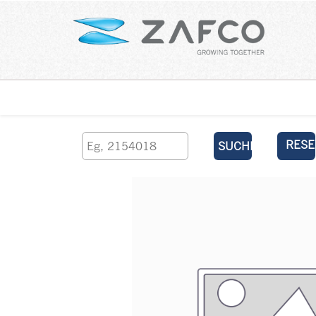
Über uns
kontaktieren Sie uns
RESE
SUCHEN