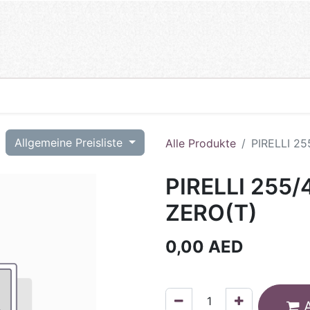
T
Allgemeine Preisliste
Alle Produkte
PIRELLI 2
PIRELLI 255/
ZERO(T)
0,00
AED