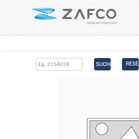
Über uns
kontaktieren Sie uns
RESE
SUCHEN