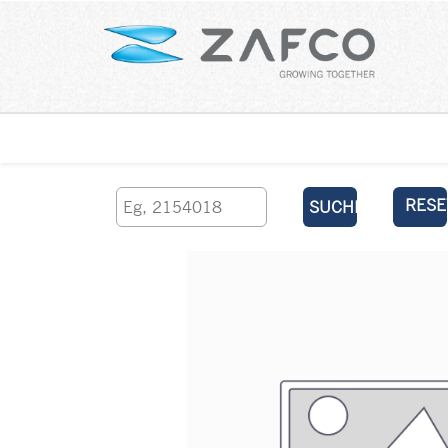
Über uns
kontaktieren Sie uns
RESE
SUCHEN