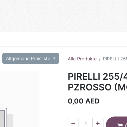
T
Allgemeine Preisliste
Alle Produkte
PIRELLI 2
PIRELLI 255/
PZROSSO (M
0,00
AED