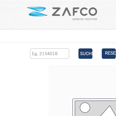
Über uns
kontaktieren Sie uns
RESE
SUCHEN