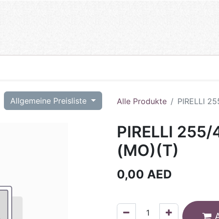
T
Allgemeine Preisliste
Alle Produkte
PIRELLI 2
PIRELLI 255
(MO)(T)
0,00
AED