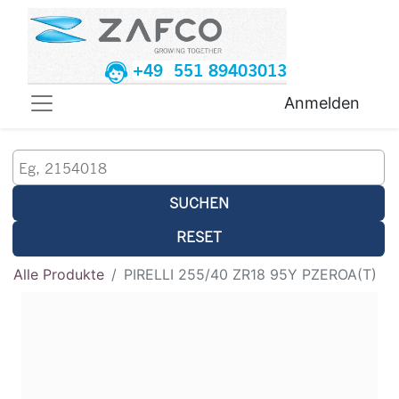
+49 551 89403013
Anmelden
SUCHEN
RESET
Alle Produkte
PIRELLI 255/40 ZR18 95Y PZEROA(T)