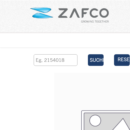
Über uns
kontaktieren Sie uns
RESE
SUCHEN