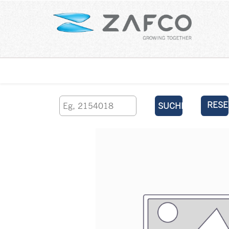
Über uns
kontaktieren Sie uns
RESE
SUCHEN