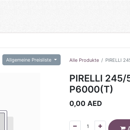
T
Allgemeine Preisliste
Alle Produkte
PIRELLI 2
PIRELLI 245
P6000(T)
0,00
AED