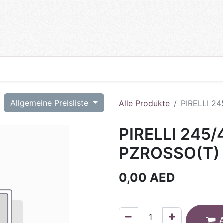
T
Allgemeine Preisliste
Alle Produkte
PIRELLI 2
PIRELLI 245
PZROSSO(T)
0,00
AED