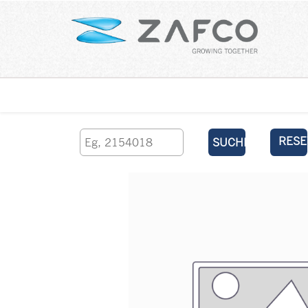
Über uns
kontaktieren Sie uns
RESE
SUCHEN