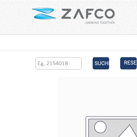
Über uns
kontaktieren Sie uns
RESE
SUCHEN