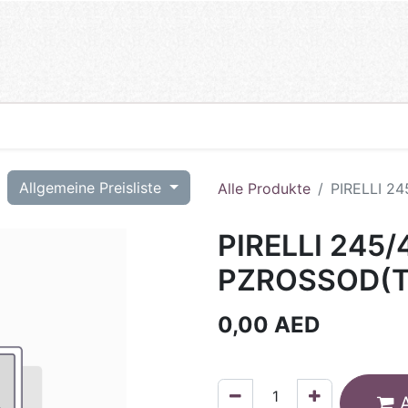
T
Allgemeine Preisliste
Alle Produkte
PIRELLI 2
PIRELLI 245/
PZROSSOD(T
0,00
AED